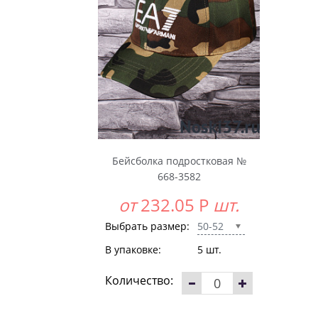
Бейсболка подростковая №
668-3582
от
232.05
Р
шт.
Выбрать размер:
50-52
В упаковке:
5 шт.
Количество: