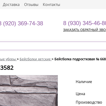
Доставка
Отзывы
Контакты
8 (930) 345-46-8
8 (920) 369-74-38
ЗАКАЗАТЬ ОБРАТНЫЙ ЗВ
ные уборы
>
Бейсболки детские
> Бейсболка подростковая № 668
-3582
Наличие
Цена
Производство