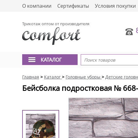
О компании
Сертификаты
Условия покупки
Трикотаж оптом от производителя
КАТАЛОГ
Главная
>
Каталог
>
Головные уборы
>
Детские голов
Бейсболка подростковая № 668