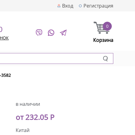
Вход
Регистрация
0
0
ОНОК
Корзина
-3582
в наличии
от 232.05 Р
Китай