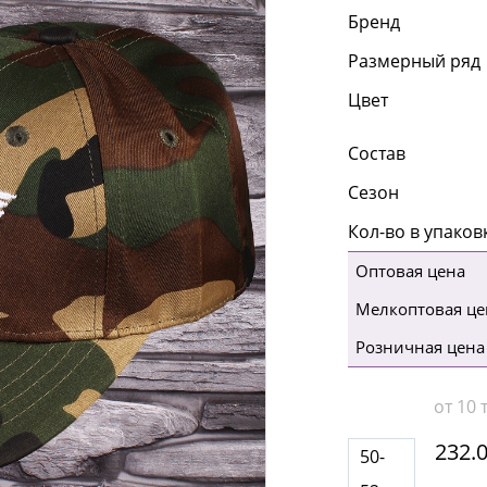
Бренд
Размерный ряд
Цвет
Состав
Сезон
Кол-во в упаков
Оптовая цена
Мелкоптовая це
Розничная цена
от 10 т
232.
50-