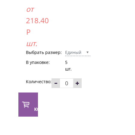
от
218.40
Р
шт.
Выбрать размер:
Единый
В упаковке:
5
шт.
Количество:
В
корзину