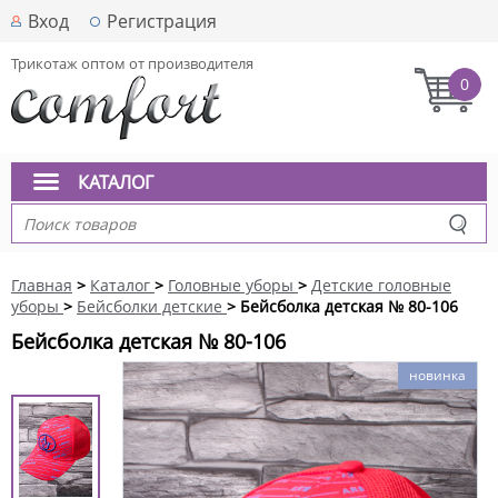
Вход
Регистрация
Трикотаж оптом от производителя
0
КАТАЛОГ
Главная
>
Каталог
>
Головные уборы
>
Детские головные
уборы
>
Бейсболки детские
> Бейсболка детская № 80-106
Бейсболка детская № 80-106
новинка