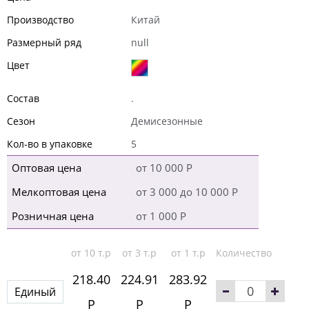
Производство
Китай
Размерный ряд
null
Цвет
Состав
.
Сезон
Демисезонные
Кол-во в упаковке
5
Оптовая цена
от 10 000 Р
Мелкоптовая цена
от 3 000 до 10 000 Р
Розничная цена
от 1 000 Р
от 10 т.р
от 3 т.р
от 1 т.р
Количество
218.40
224.91
283.92
Единый
Р
Р
Р