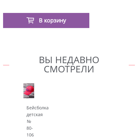
В корзину
ВЫ НЕДАВНО
СМОТРЕЛИ
Бейсболка
детская
№
80-
106