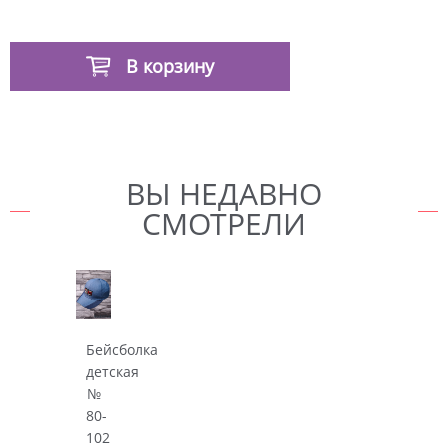
В корзину
ВЫ НЕДАВНО
СМОТРЕЛИ
Бейсболка
детская
№
80-
102