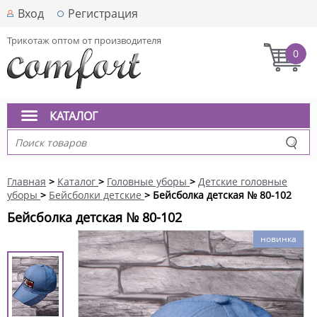
Вход
Регистрация
Трикотаж оптом от производителя
0
КАТАЛОГ
Главная
>
Каталог
>
Головные уборы
>
Детские головные
уборы
>
Бейсболки детские
> Бейсболка детская № 80-102
Бейсболка детская № 80-102
новинка