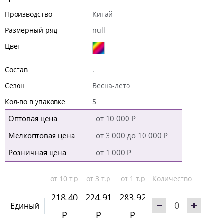
Производство
Китай
Размерный ряд
null
Цвет
Состав
.
Сезон
Весна-лето
Кол-во в упаковке
5
Оптовая цена
от 10 000 Р
Мелкоптовая цена
от 3 000 до 10 000 Р
Розничная цена
от 1 000 Р
от 10 т.р
от 3 т.р
от 1 т.р
Количество
218.40
224.91
283.92
Единый
Р
Р
Р