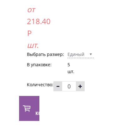
от
218.40
Р
шт.
Выбрать размер:
Единый
В упаковке:
5
шт.
Количество:
В
корзину