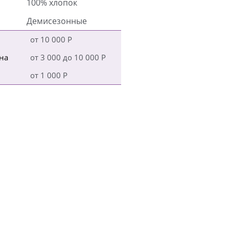
100% хлопок
Демисезонные
от 10 000 Р
на
от 3 000 до 10 000 Р
от 1 000 Р