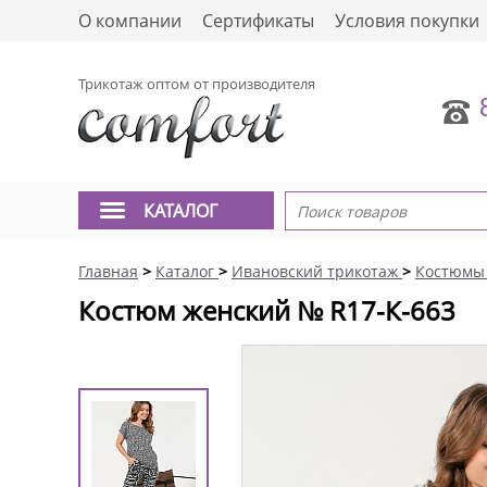
О компании
Сертификаты
Условия покупки
Трикотаж оптом от производителя
КАТАЛОГ
Главная
>
Каталог
>
Ивановский трикотаж
>
Костюмы
Костюм женский № R17-К-663