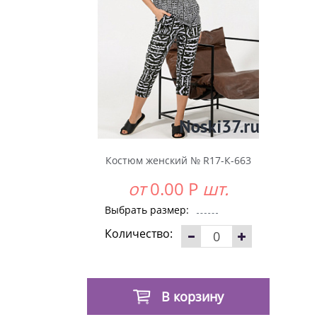
Костюм женский № R17-К-663
от
0.00
Р
шт.
Выбрать размер:
Количество:
В корзину