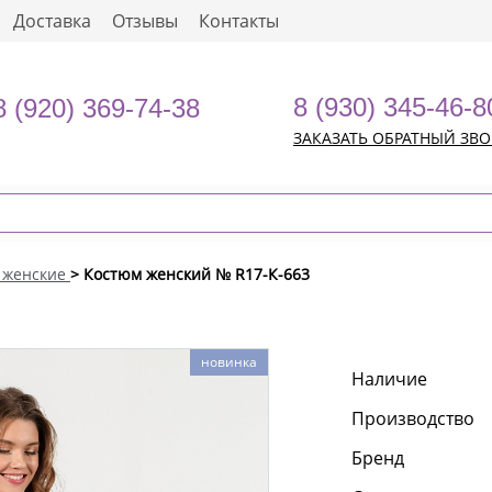
Доставка
Отзывы
Контакты
8 (930) 345-46-8
8 (920) 369-74-38
ЗАКАЗАТЬ ОБРАТНЫЙ ЗВ
 женские
> Костюм женский № R17-К-663
новинка
Наличие
Производство
Бренд