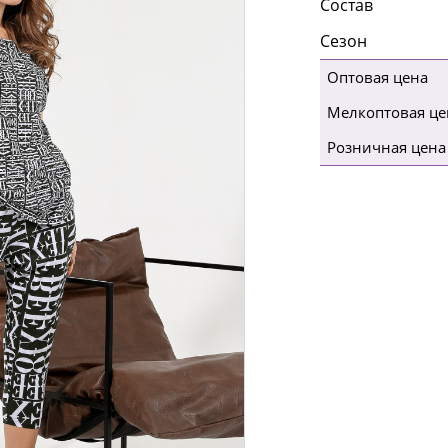
Состав
Сезон
Оптовая цена
Мелкоптовая це
Розничная цена