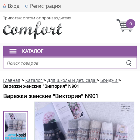
Вход
Регистрация
Трикотаж оптом от производителя
0
КАТАЛОГ
Главная
>
Каталог
>
Для школы и дет. сада
>
Бриджи
>
Варежки женские "Виктория" N901
Варежки женские "Виктория" N901