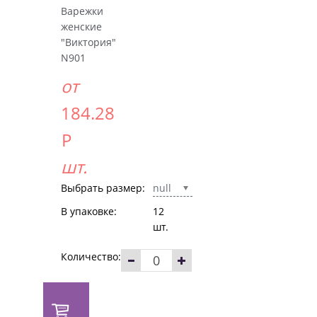
Варежки
женские
"Виктория"
N901
от
184.28
Р
шт.
Выбрать размер:
null
В упаковке:
12
шт.
Количество:
В