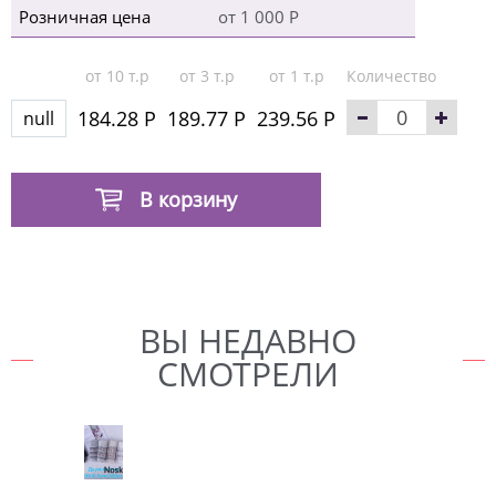
Розничная цена
от 1 000 Р
от 10 т.р
от 3 т.р
от 1 т.р
Количество
184.28 Р
189.77 Р
239.56 Р
null
В корзину
ВЫ НЕДАВНО
СМОТРЕЛИ