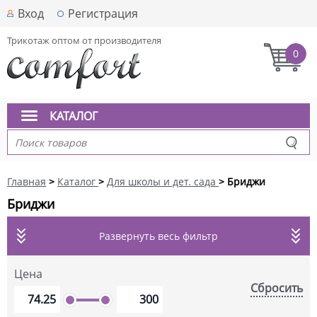
Вход
Регистрация
Трикотаж оптом от производителя
0
КАТАЛОГ
Главная
>
Каталог
>
Для школы и дет. сада
> Бриджи
Бриджи
Развернуть весь фильтр
Цена
Сбросить