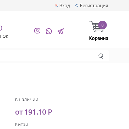
Вход
Регистрация
0
0
ОНОК
Корзина
в наличии
от 191.10 Р
Китай