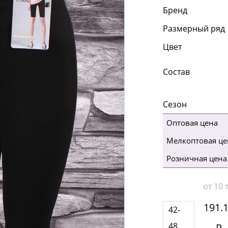
Бренд
Размерный ряд
Цвет
Состав
Сезон
Оптовая цена
Мелкоптовая це
Розничная цена
от 10 т
191.
42-
48
Р