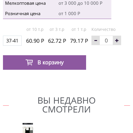
Мелкоптовая цена
от 3 000 до 10 000 Р
Розничная цена
от 1 000 Р
от 10 т.р
от 3 т.р
от 1 т.р
Количество
60.90 Р
62.72 Р
79.17 Р
37-41
В корзину
ВЫ НЕДАВНО
СМОТРЕЛИ