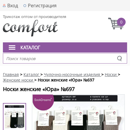
Вход
Регистрация
Трикотаж оптом от производителя
0
КАТАЛОГ
Главная
>
Каталог
>
Чулочно-носочные изделия
>
Носки
>
Женские носки
> Носки женские «Юра» №697
Носки женские «Юра» №697