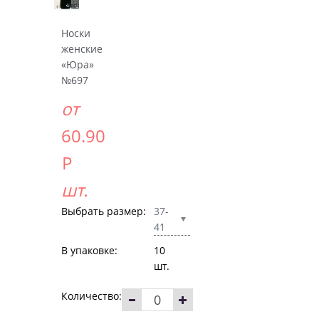
Носки
женские
«Юра»
№697
от
60.90
Р
шт.
Выбрать размер:
37-
41
В упаковке:
10
шт.
Количество: