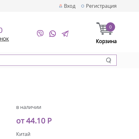
Вход
Регистрация
0
0
ОНОК
Корзина
в наличии
от 44.10 Р
Китай