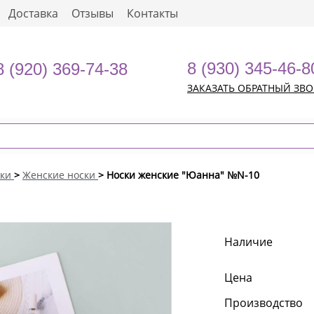
Доставка
Отзывы
Контакты
8 (930) 345-46-8
8 (920) 369-74-38
ЗАКАЗАТЬ ОБРАТНЫЙ ЗВ
ки
>
Женские носки
> Носки женские "Юанна" №N-10
Наличие
Цена
Производство