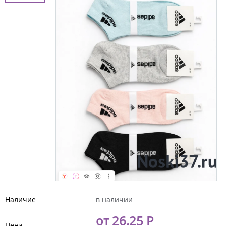
Наличие
в наличии
от 26.25 Р
Цена