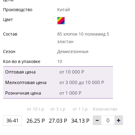
Производство
Китай
Цвет
Состав
85 хлопок 10 полиамид 5
эластан
Сезон
Демисезонные
Кол-во в упаковке
10
Оптовая цена
от 10 000 Р
Мелкоптовая цена
от 3 000 до 10 000 Р
Розничная цена
от 1 000 Р
от 10 т.р
от 3 т.р
от 1 т.р
Количество
26.25 Р
27.03 Р
34.13 Р
36-41