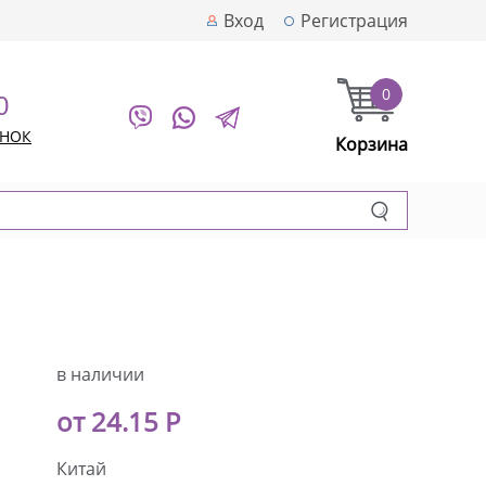
Вход
Регистрация
0
0
ОНОК
Корзина
в наличии
от 24.15 Р
Китай