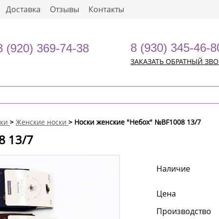
Доставка
Отзывы
Контакты
8 (930) 345-46-8
8 (920) 369-74-38
ЗАКАЗАТЬ ОБРАТНЫЙ ЗВ
ки
>
Женские носки
> Носки женские "Небох" №BF1008 13/7
8 13/7
Наличие
Цена
Производство