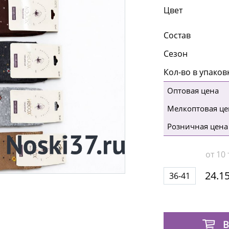
Цвет
Состав
Сезон
Кол-во в упаков
Оптовая цена
Мелкоптовая це
Розничная цена
от 10 
24.15
36-41
В