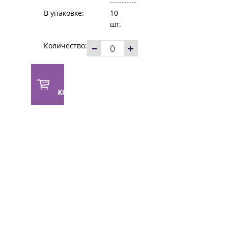
В упаковке:
10
шт.
Количество:
В
корзину