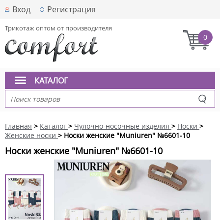
Вход
Регистрация
Трикотаж оптом от производителя
0
КАТАЛОГ
Главная
>
Каталог
>
Чулочно-носочные изделия
>
Носки
>
Женские носки
> Носки женские "Muniuren" №6601-10
Носки женские "Muniuren" №6601-10