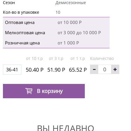
Сезон
Демисезонные
Кол-во в упаковке
10
Оптовая цена
от 10 000 Р
Мелкоптовая цена
от 3 000 до 10 000 Р
Розничная цена
от 1 000 Р
от 10 т.р
от 3 т.р
от 1 т.р
Количество
50.40 Р
51.90 Р
65.52 Р
36-41
В корзину
ВЫ НЕДАВНО