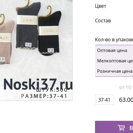
Цвет
Состав
Кол-во в упаков
Оптовая цена
Мелкоптовая це
Розничная цена
от 10 
63.00
37-41
В