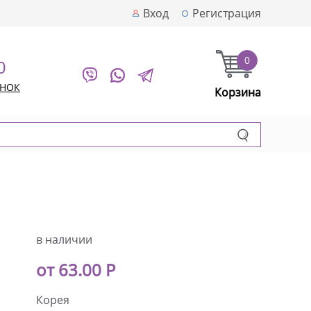
Вход
Регистрация
0
0
ОНОК
Корзина
в наличии
от 63.00 Р
Корея