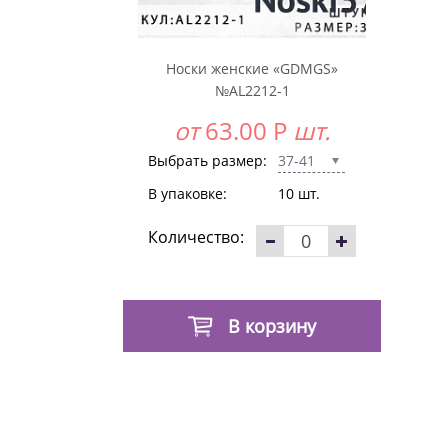
Носки женские «GDMGS»
№AL2212-1
от
63.00
Р
шт.
Выбрать размер:
37-41
В упаковке:
10 шт.
Количество:
В корзину