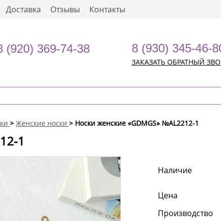
Доставка
Отзывы
Контакты
8 (930) 345-46-8
8 (920) 369-74-38
ЗАКАЗАТЬ ОБРАТНЫЙ ЗВ
ки
>
Женские носки
> Носки женские «GDMGS» №AL2212-1
12-1
Наличие
Цена
Производство