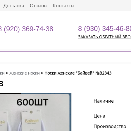
Доставка
Отзывы
Контакты
8 (930) 345-46-8
8 (920) 369-74-38
ЗАКАЗАТЬ ОБРАТНЫЙ ЗВ
ки
>
Женские носки
> Носки женские "Байвей" №В2343
3
Наличие
Цена
Производство