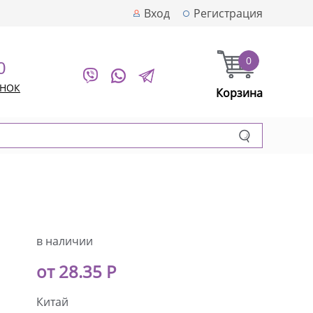
Вход
Регистрация
0
0
ОНОК
Корзина
в наличии
от 28.35 Р
Китай