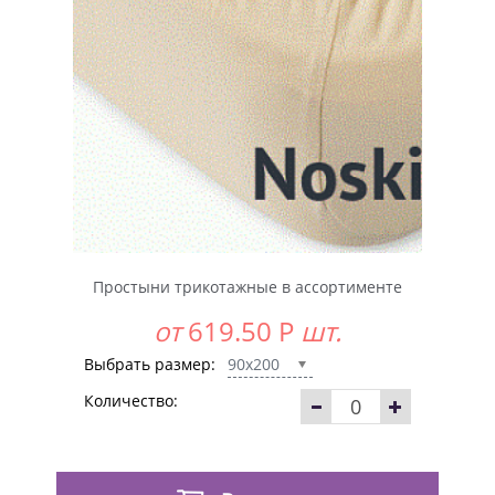
Простыни трикотажные в ассортименте
от
619.50
Р
шт.
Выбрать размер:
90x200
Количество: