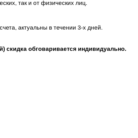
ских, так и от физических лиц.
чета, актуальны в течении 3-х дней.
ей) скидка обговаривается индивидуально.