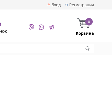
Вход
Регистрация
0
0
ОНОК
Корзина