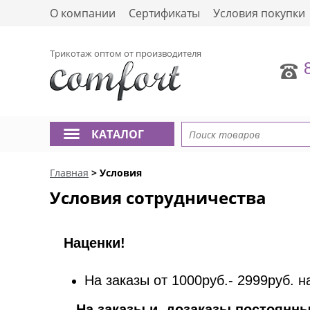
О компании
Сертификаты
Условия покупки
Трикотаж оптом от производителя
КАТАЛОГ
Главная
> Условия
Условия сотрудничества
Наценки!
На з
аказы от 1000руб.- 2999руб. 
На заказы и дозаказы постоянны