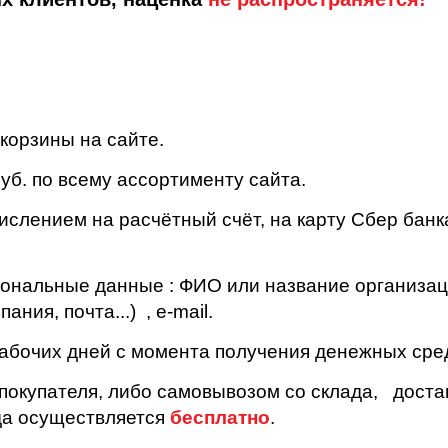
корзины на сайте.
б. по всему ассортименту сайта.
слением на расчётный счёт, на карту Сбер банка
ональные данные : ФИО или название организац
ия, почта...) , e-mail.
рабочих дней с момента получения денежных сре
покупателя, либо самовывозом со склада, дост
ода осуществляется
бесплатно
.