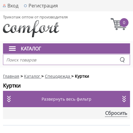
Вход
Регистрация
Трикотаж оптом от производителя
0
КАТАЛОГ
Главная
>
Каталог
>
Спецодежда
> Куртки
Куртки
Развернуть весь фильтр
Сбросить