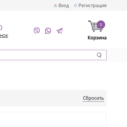
Вход
Регистрация
0
0
ОНОК
Корзина
Сбросить