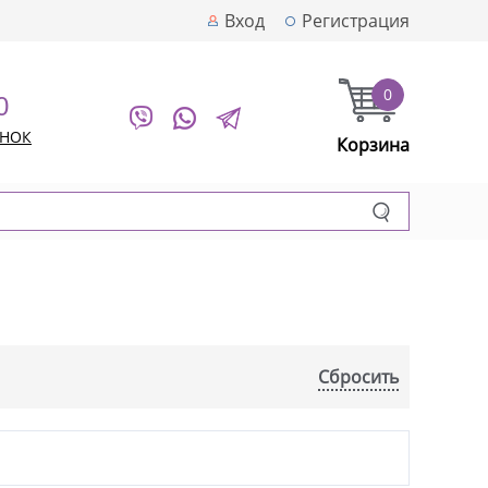
Вход
Регистрация
0
0
ОНОК
Корзина
Сбросить