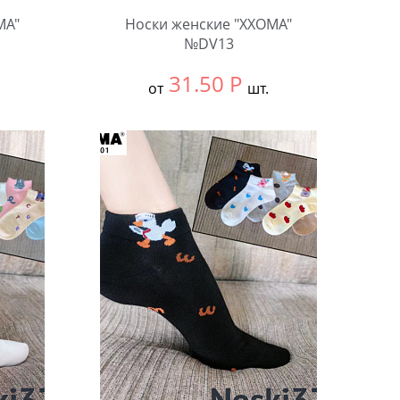
MA"
Носки женские "XXOMA"
№DV13
31.50
Р
от
шт.
Выбрать размер:
null
В упаковке:
10 шт.
Количество: