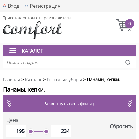
Вход
Регистрация
Трикотаж оптом от производителя
0
КАТАЛОГ
Главная
>
Каталог
>
Головные уборы
> Панамы, кепки.
Панамы, кепки.
Развернуть весь фильтр
Цена
Сбросить