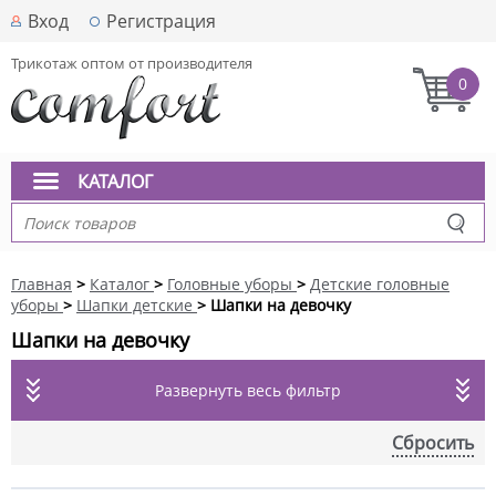
Вход
Регистрация
Трикотаж оптом от производителя
0
КАТАЛОГ
Главная
>
Каталог
>
Головные уборы
>
Детские головные
уборы
>
Шапки детские
> Шапки на девочку
Шапки на девочку
Развернуть весь фильтр
Сбросить