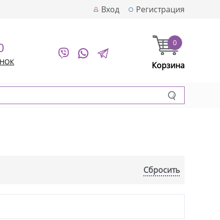
Вход
Регистрация
0
0
ОНОК
Корзина
Сбросить