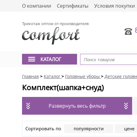
О компании
Сертификаты
Условия покупки
Трикотаж оптом от производителя
КАТАЛОГ
Главная
>
Каталог
>
Головные уборы
>
Детские голов
Комплект(шапка+снуд)
Развернуть весь фильтр
Сортировать по
популярности
цене