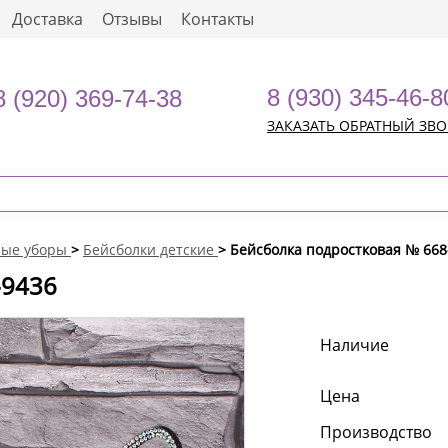
Доставка
Отзывы
Контакты
8 (930) 345-46-8
8 (920) 369-74-38
ЗАКАЗАТЬ ОБРАТНЫЙ ЗВ
ные уборы
>
Бейсболки детские
> Бейсболка подростковая № 668
-9436
Наличие
Цена
Производство