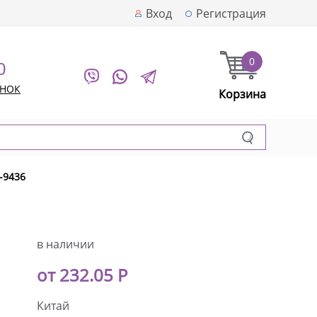
Вход
Регистрация
0
0
ОНОК
Корзина
-9436
в наличии
от 232.05 Р
Китай