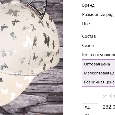
Бренд
Размерный ряд
Цвет
Состав
Сезон
Кол-во в упаков
Оптовая цена
Мелкоптовая це
Розничная цена
от 10 т
232.
54-