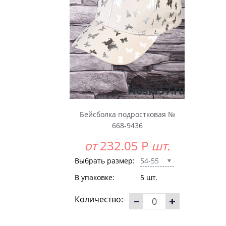
Бейсболка подростковая №
668-9436
от
232.05
Р
шт.
Выбрать размер:
54-55
В упаковке:
5 шт.
Количество: