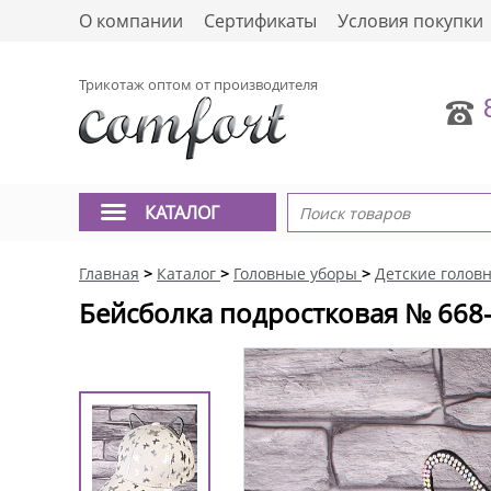
О компании
Сертификаты
Условия покупки
Трикотаж оптом от производителя
КАТАЛОГ
Главная
>
Каталог
>
Головные уборы
>
Детские голов
Бейсболка подростковая № 668