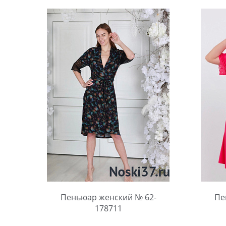
Пеньюар женский № 62-
Пе
178711