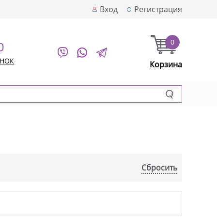
Вход
Регистрация
0
0
ОНОК
Корзина
Сбросить