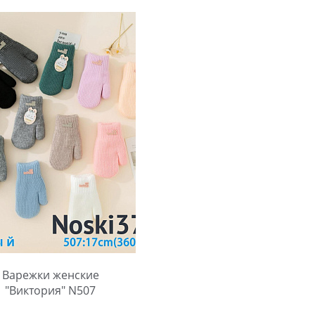
Варежки женские
"Виктория" N507