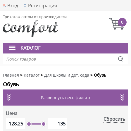
Вход
Регистрация
Трикотаж оптом от производителя
0
КАТАЛОГ
Главная
>
Каталог
>
Для школы и дет. сада
> Обувь
Обувь
Развернуть весь фильтр
Цена
Сбросить