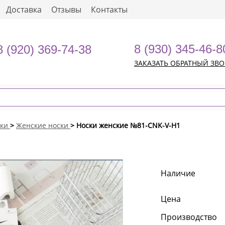
Доставка
Отзывы
Контакты
8 (930) 345-46-8
8 (920) 369-74-38
ЗАКАЗАТЬ ОБРАТНЫЙ ЗВ
ки
>
Женские носки
> Носки женские №81-CNK-V-H1
Наличие
Цена
Производство