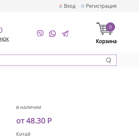
Вход
Регистрация
0
0
ОНОК
Корзина
в наличии
от 48.30 Р
Китай