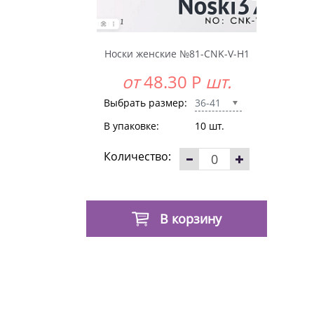
Носки женские №81-CNK-V-H1
от
48.30
Р
шт.
Выбрать размер:
36-41
В упаковке:
10 шт.
Количество:
В корзину