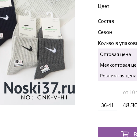
Цвет
Состав
Сезон
Кол-во в упаков
Оптовая цена
Мелкоптовая це
Розничная цена
от 10 
48.30
36-41
В