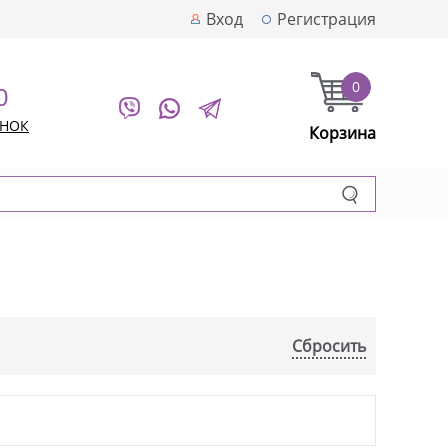
Вход
Регистрация
0
0
ОНОК
Корзина
Сбросить